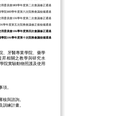
使用委員會
103
學年度第二次會議修正通過
醫學院
103
學年度第六次院務會議核備通過
用委員會106學年度第二次會議修正通過
106學年度第五次院務會議修正後核備通過
護及使用委員會106學年度第四次會議修正通過
.01醫學院106學年度第十次院務會議核備通過
院、牙醫專業學院、藥學
提昇相關之教學與研究水
學院實驗動物照護及使用
事項。
。
審核與諮詢。
及訓練計畫。