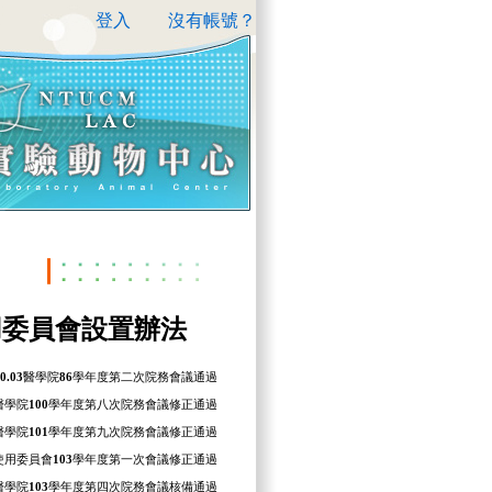
登入
沒有帳號？
用委員會設置辦法
0.03
醫學院
86
學年度第二次院務會議通過
醫學院
100
學年度第八次院務會議修正通過
醫學院
101
學年度第九次院務會議修正通過
使用委員會
103
學年度第一次會議修正通過
醫學院
103
學年度第四次院務會議核備通過