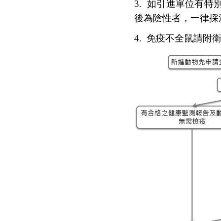
3.
如引進單位有特
後為陰性者，一律採
4.
免疫不全鼠請附