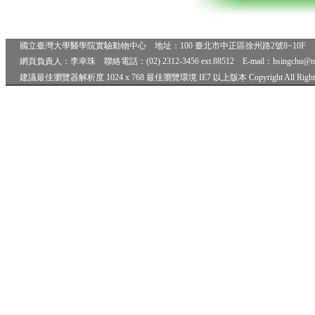
國立臺灣大學醫學院實驗動物中心 地址：100 臺北市中正區徐州路2號8~10F 電話
網頁負責人：李幸珠 聯絡電話：(02) 2312-3456 ext.88512 E-mail：hsingchu@
建議最佳瀏覽器解析度 1024 x 768 最佳瀏覽環境 IE7 以上版本 Copyright All Rights 