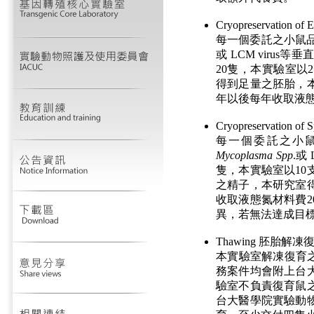
Cryopreservation 
每一個委託之小鼠品系
或 LCM viru
20隻，本實驗室以
得到足量之胚胎，
年以後每年收取液態
Cryopreservation 
每一個委託之小
Mycoplasma Spp
.或
隻，本實驗室以1
之精子，本研究室
收取液態氮材料費2
異，若無法達成目
Thawing 胚胎解凍
本實驗室解凍復育之小鼠為
務案件均會附上台
驗室不負責復育鼠
台大醫學院實驗動