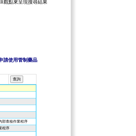
由3R觀點來呈現搜尋結果
申請使用管制藥品
內部查核作業程序
業程序