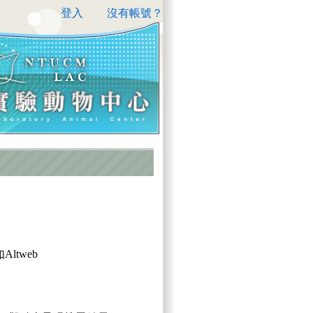
登入
沒有帳號？
ltweb