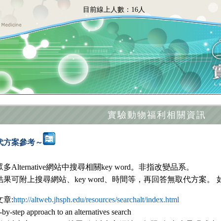
目前線上人數：
16人
實驗動物福利相關資訊
代方案參考～
多Alternative網站中搜尋相關key word。非指改變品系。
果可附上搜尋網站、key word、時間等，再回答無取代方案。 如A
章:
http://altweb.jhsph.edu/resources/searchalt/index.html
-by-step approach to an alternatives search