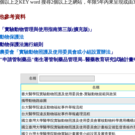
2個以上之KEY word 搜尋2個以上之網站，年限5年內來呈現或
他參考資料
「實驗動物管理與使用指南第三版(擴充版)」
動物保護法
動物保護法施行細則
農委會「
實驗動物照護及使用委員會或小組設置辦法
」
"申請管制藥品"衛生署管制藥品管理局--
醫藥教育研究試驗計畫
名稱
名稱
臺大醫學院實驗動物照護及使用委員會-實驗動物規範與政策
攜帶動物路線圖
台大醫學院違反動物福祉事件舉報流程
台大醫學院違反動物福祉事件舉報處理流程
國立臺灣大學醫學院實驗動物照護及使用委員會審核動物科學應用機構
國立臺灣大學醫學院實驗動物照護及使用委員會計畫核定後監督查核作
國立台灣大學醫學院動物實驗計畫審查小組設置及審查要點