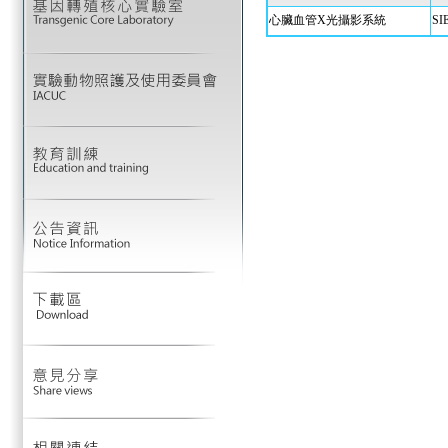
心臟血管X光攝影系統
SI