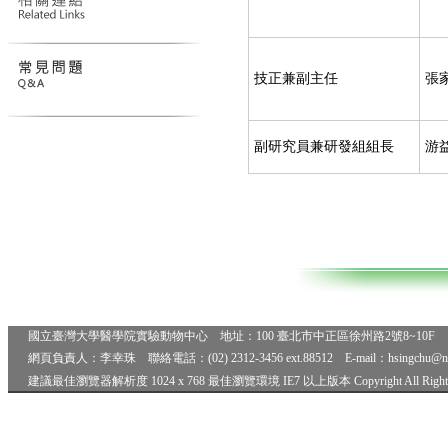
技正兼副主任
張
副研究員兼研發組組長
游
國立臺灣大學醫學院實驗動物中心 地址：100 臺北市中正區徐州路2號8~10F 電話
網頁負責人：李幸珠 聯絡電話：(02) 2312-3456 ext.88512 E-mail：hsingchu@
建議最佳瀏覽器解析度 1024 x 768 最佳瀏覽環境 IE7 以上版本 Copyright All Rights 