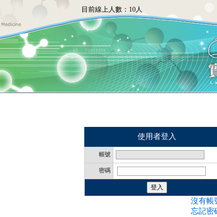
目前線上人數：
10人
使用者登入
帳號
密碼
沒有帳
忘記密