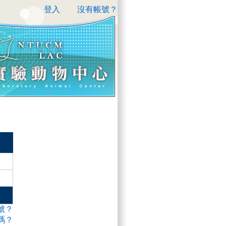
登入
沒有帳號？
號？
碼？